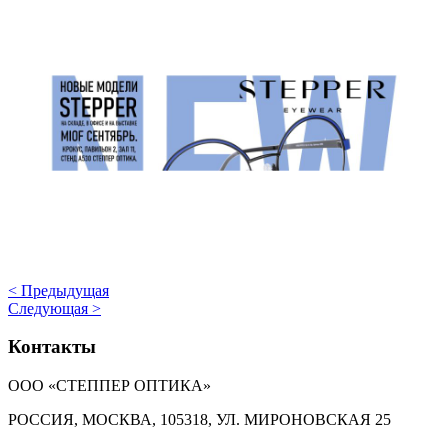
Навигация
< Предыдущая
Следующая >
по
записям
Контакты
ООО «СТЕППЕР ОПТИКА»
РОССИЯ, МОСКВА, 105318, УЛ. МИРОНОВСКАЯ 25