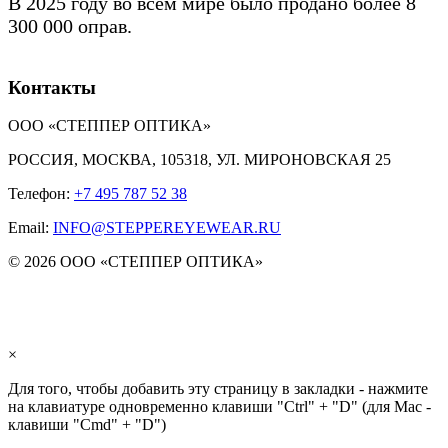
В 2025 году во всем мире было продано более 8
300 000 оправ.
Контакты
ООО «СТЕППЕР ОПТИКА»
РОССИЯ, МОСКВА, 105318, УЛ. МИРОНОВСКАЯ 25
Телефон:
+7 495 787 52 38
Email:
INFO@STEPPEREYEWEAR.RU
© 2026 ООО «СТЕППЕР ОПТИКА»
×
Для того, чтобы добавить эту страницу в закладки - нажмите
на клавиатуре одновременно клавиши "Ctrl" + "D" (для Mac -
клавиши "Cmd" + "D")